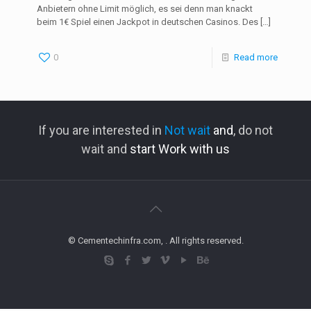
Anbietern ohne Limit möglich, es sei denn man knackt
beim 1€ Spiel einen Jackpot in deutschen Casinos. Des
[…]
0
Read more
If you are interested in
Not wait
and
, do not
wait and
start Work with us
© Cementechinfra.com, . All rights reserved.