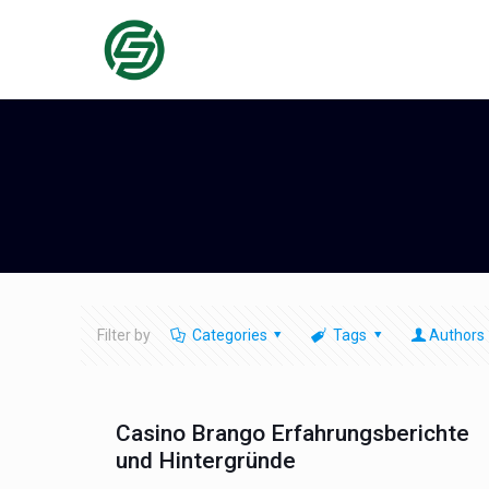
Filter by
Categories
Tags
Authors
Casino Brango Erfahrungsberichte
und Hintergründe