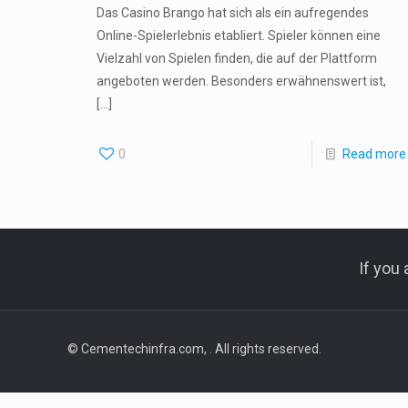
Das Casino Brango hat sich als ein aufregendes
Online-Spielerlebnis etabliert. Spieler können eine
Vielzahl von Spielen finden, die auf der Plattform
angeboten werden. Besonders erwähnenswert ist,
[…]
0
Read more
If you 
© Cementechinfra.com, . All rights reserved.