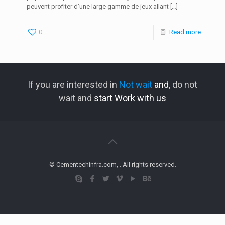
peuvent profiter d’une large gamme de jeux allant
[…]
0
Read more
If you are interested in
Not wait
and
, do not
wait and
start Work with us
© Cementechinfra.com, . All rights reserved.