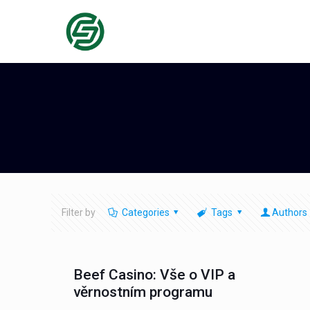
Filter by
Categories
Tags
Authors
Beef Casino: Vše o VIP a
věrnostním programu