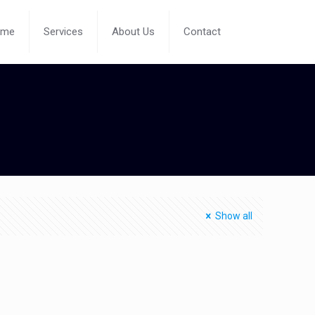
ome
Services
About Us
Contact
Show all