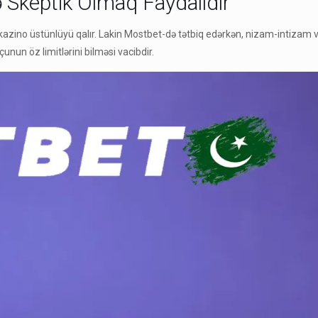
 Skeptik Olmaq Faydalıdır
zino üstünlüyü qalır. Lakin Mostbet-də tətbiq edərkən, nizam-intizam və
un öz limitlərini bilməsi vacibdir.