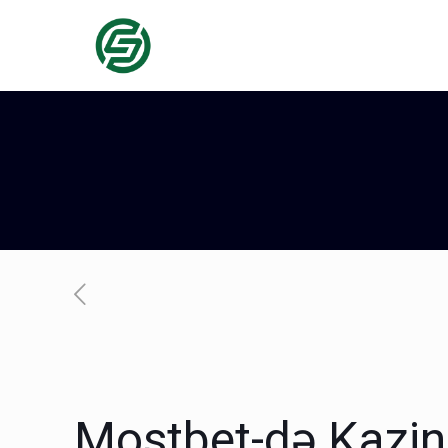
Mostbet-də Kazino