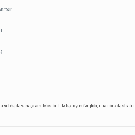
əhətdir
et
t)
a şübhə ilə yanaşıram. Mostbet-də hər oyun fərqlidir, ona görə də stra