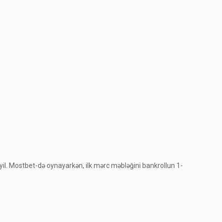
il. Mostbet-də oynayarkən, ilk mərc məbləğini bankrollun 1-