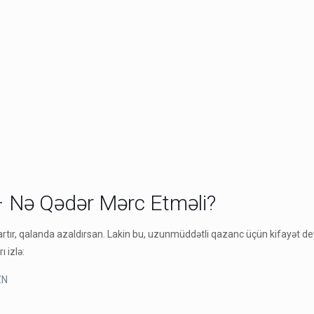
 – Nə Qədər Mərc Etməli?
tır, qalanda azaldırsan. Lakin bu, uzunmüddətli qazanc üçün kifayət dey
 izlə:
ZN