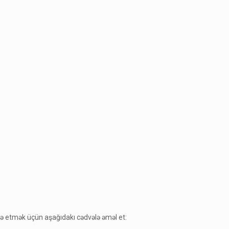
rə etmək üçün aşağıdakı cədvələ əməl et: