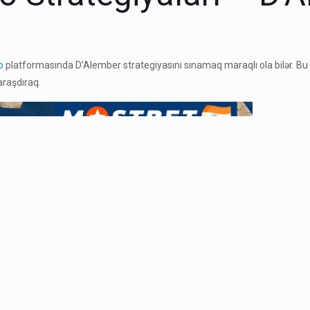
o
platformasında D’Alember strategiyasını sınamaq maraqlı ola bilər. Bu
araşdıraq.