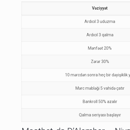
Vəziyyət
Ardıcıl 3 uduzma
Ardıcıl 3 qalma
Mənfəət 20%
Zərər 30%
10 mərcdən sonra heç bir dəyişiklik 
Mərc məbləği 5 vahidə çatır
Bankroll 50% azalır
Qalma seriyası başlayır