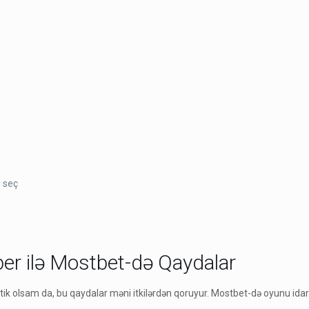
ı seç
er ilə Mostbet-də Qaydalar
ptik olsam da, bu qaydalar məni itkilərdən qoruyur. Mostbet-də oyunu ida