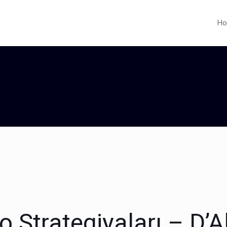
H
 Strategiyaları – D’A