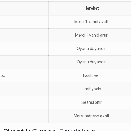
Hərəkət
Mərci 1 vahid azalt
Mərci 1 vahid artır
Oyunu dayandır
Oyunu dayandır
yox
Fasilə ver
Limit yoxla
Seansı bitir
Mərci tədricən azalt