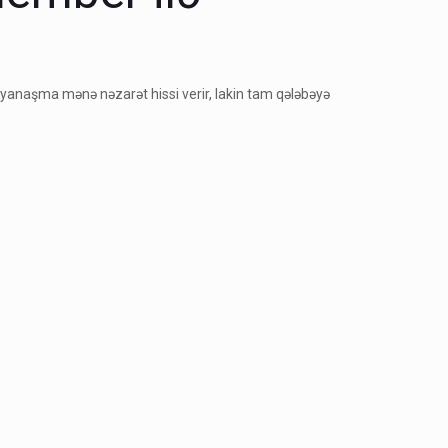
 yanaşma mənə nəzarət hissi verir, lakin tam qələbəyə