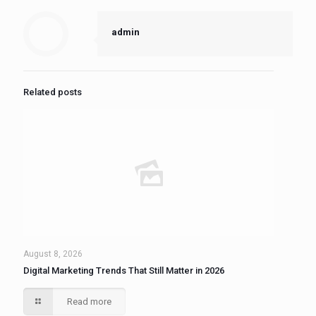
admin
Related posts
August 8, 2026
Digital Marketing Trends That Still Matter in 2026
Read more