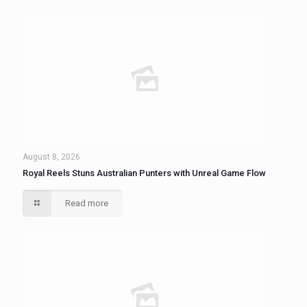
August 8, 2026
Royal Reels Stuns Australian Punters with Unreal Game Flow
Read more