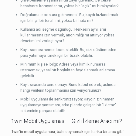
Şifre belirleme aşamasında zayıf güvenlik: Gerçekten
hesabınızı koruyorlar mı, yoksa bir “açık” mı bırakıyorlar?
Doğrulama e-postası gelmemesi: Bu, kaydı hızlandırmak
için bilinçli bir tercih mi, yoksa bir hata mı?
Kullanıcı adı seçme özgürlüğü: Herkesin aynı ismi
kullanmasına izin vermek, anonimliği mi artırıyor yoksa
denetimi mi zorlaştırıyor?
Kayıt sonrası hemen bonus teklifi: Bu, sizi düşünmeden
para yatırmaya itmek için bir tuzak olabilir.
Minimum kişisel bilgi: Adres veya kimlik numarası
istememek, yasal bir boşluktan faydalanmak anlamına
gelebilir.
Kayıt sırasında çerez onayı: Bunu kabul ederek, aslında
hangi verilerin toplanmasına izin veriyorsunuz?
Mobil uygulama ile senkronizasyon: Kaydınızın hemen
uygulamaya yansıması, arka planda çalışan bir “izleme”
sisteminin parçası olabilir.
1win Mobil Uygulaması – Gizli İzleme Aracı mı?
1win’in mobil uygulaması, bahis oynamak için harika bir araç gibi