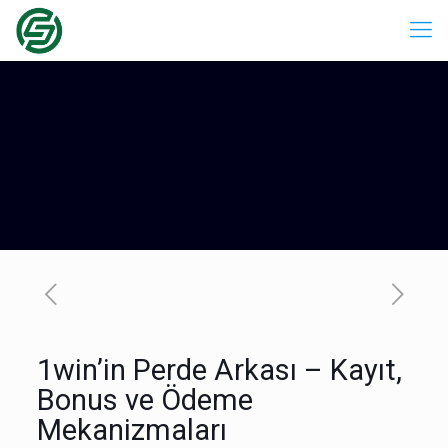
1win’in Perde Arkası – Kayıt,
Bonus ve Ödeme
Mekanizmaları