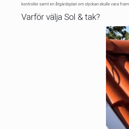
kontroller samt en åtgärdsplan om olyckan skulle vara fra
Varför välja Sol & tak?