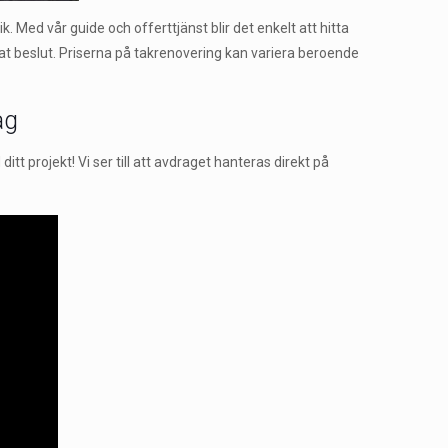
Med vår guide och offerttjänst blir det enkelt att hitta
rmerat beslut. Priserna på takrenovering kan variera beroende
ag
t projekt! Vi ser till att avdraget hanteras direkt på