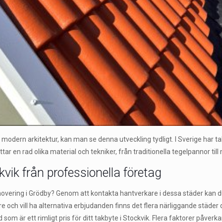
odern arkitektur, kan man se denna utveckling tydligt. I Sverige har takl
 en rad olika material och tekniker, från traditionella tegelpannor til
kvik från professionella företag
enovering i Grödby? Genom att kontakta hantverkare i dessa städer kan du 
 och vill ha alternativa erbjudanden finns det flera närliggande städer d
 som är ett rimligt pris för ditt takbyte i Stockvik. Flera faktorer påver