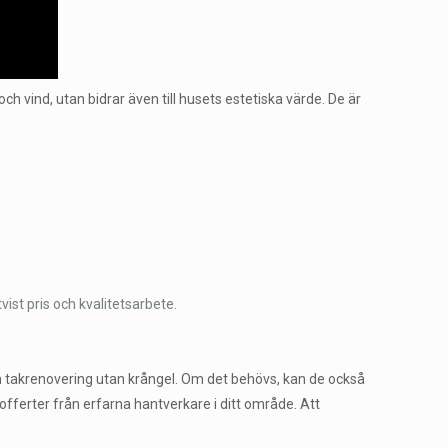
och vind, utan bidrar även till husets estetiska värde. De är
vist pris och kvalitetsarbete.
 din takrenovering utan krångel. Om det behövs, kan de också
 offerter från erfarna hantverkare i ditt område. Att