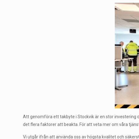
Att genomföra ett takbyte i Stockvik är en stor investering oc
det flera faktorer att beakta. För att veta mer om våra tjän
Vi utgår ifrån att använda oss av högsta kvalitet och säkerst