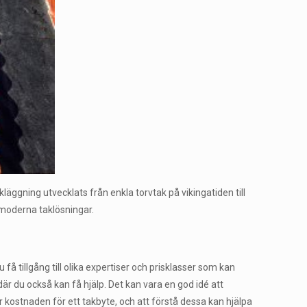
äggning utvecklats från enkla torvtak på vikingatiden till
l moderna taklösningar.
få tillgång till olika expertiser och prisklasser som kan
är du också kan få hjälp. Det kan vara en god idé att
kar kostnaden för ett takbyte, och att förstå dessa kan hjälpa