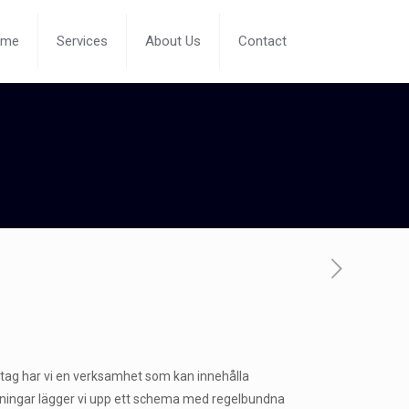
ome
Services
About Us
Contact
retag har vi en verksamhet som kan innehålla
ättningar lägger vi upp ett schema med regelbundna