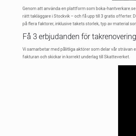
Genom att använda en plattform som boka-hantverkare.se kan 
rätt takläggare i Stockvik – och få upp till 3 gratis offerter
på flera faktorer, inklusive takets storlek, typ av material
Få 3 erbjudanden för takrenovering 
Vi samarbetar med pålitliga aktörer som delar vår strävan eft
fakturan och skickar in korrekt underlag till Skatteverket.