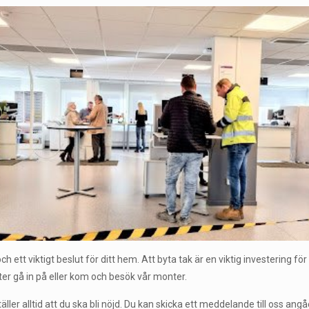
h ett viktigt beslut för ditt hem. Att byta tak är en viktig investering för
ster gå in på eller kom och besök vår monter.
äller alltid att du ska bli nöjd. Du kan skicka ett meddelande till oss a