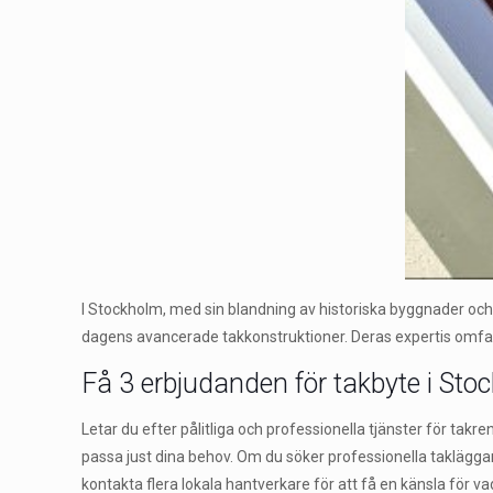
I Stockholm, med sin blandning av historiska byggnader och m
dagens avancerade takkonstruktioner. Deras expertis omfattar
Få 3 erbjudanden för takbyte i Stoc
Letar du efter pålitliga och professionella tjänster för takr
passa just dina behov. Om du söker professionella takläggare
kontakta flera lokala hantverkare för att få en känsla för vad