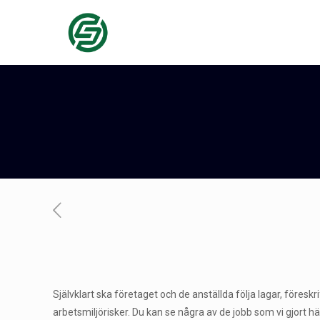
Självklart ska företaget och de anställda följa lagar, före
arbetsmiljörisker. Du kan se några av de jobb som vi gjort 