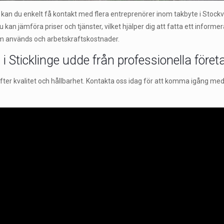
du enkelt få kontakt med flera entreprenörer inom takbyte i Stockvik. 
. Du kan jämföra priser och tjänster, vilket hjälper dig att fatta ett info
 som används och arbetskraftskostnader.
i Sticklinge udde från professionella föret
er kvalitet och hållbarhet. Kontakta oss idag för att komma igång med dit