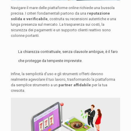
Navigare il mare delle piattaforme online richiede una bussola
precisa. I criteri fondamentali partono da una
reputazione
solida e verificabile
, costruita su recensioni autentiche e una
lunga presenza sul mercato. La trasparenza sui costi, la
sicurezza dei pagamenti e un supporto clienti reattivo sono
colonne portanti.
La chiarezza contrattuale, senza clausole ambigue, è il faro
che protegge da tempeste impreviste.
Infine, la semplicità d’uso e gli strumenti offerti devono
realmente agevolare il tuo lavoro, trasformando la piattaforma
da semplice strumento a un
partner affidabile
per la tua
crescita.