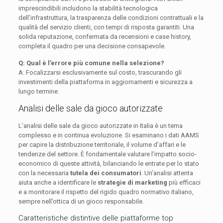
imprescindibili includono la stabilità tecnologica
dell’infrastruttura, la trasparenza delle condizioni contrattuali e la
qualità del servizio clienti, con tempi di risposta garantiti. Una
solida reputazione, confermata da recensioni e case history,
completa il quadro per una decisione consapevole.
Q: Qual è l’errore più comune nella selezione?
A: Focalizzarsi esclusivamente sul costo, trascurando gli
investimenti della piattaforma in aggiornamenti e sicurezza a
lungo termine.
Analisi delle sale da gioco autorizzate
L’analisi delle sale da gioco autorizzate in Italia è un tema
complesso e in continua evoluzione. Si esaminano i dati AAMS
per capire la distribuzione territoriale, il volume d’affari e le
tendenze del settore. È fondamentale valutare l’impatto socio-
economico di queste attività, bilanciando le entrate per lo stato
con la necessaria
tutela dei consumatori
. Un’analisi attenta
aiuta anche a identificare le
strategie di marketing
più efficaci
e a monitorare il rispetto del rigido quadro normativo italiano,
sempre nell’ottica di un gioco responsabile.
Caratteristiche distintive delle piattaforme top