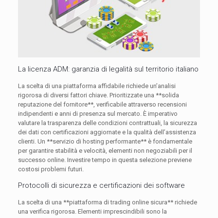
La licenza ADM: garanzia di legalità sul territorio italiano
La scelta di una piattaforma affidabile richiede un’analisi
rigorosa di diversi fattori chiave. Prioritizzate una **solida
reputazione del fornitore**, verificabile attraverso recensioni
indipendenti e anni di presenza sul mercato. È imperativo
valutare la trasparenza delle condizioni contrattuali, la sicurezza
dei dati con certificazioni aggiornate e la qualità dell’assistenza
clienti. Un **servizio di hosting performante** è fondamentale
per garantire stabilità e velocità, elementi non negoziabili per il
successo online. Investire tempo in questa selezione previene
costosi problemi futuri.
Protocolli di sicurezza e certificazioni dei software
La scelta di una **piattaforma di trading online sicura** richiede
una verifica rigorosa. Elementi imprescindibili sono la