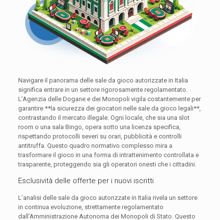
Navigare il panorama delle sale da gioco autorizzate in Italia
significa entrare in un settore rigorosamente regolamentato.
L’Agenzia delle Dogane e dei Monopoli vigila costantemente per
garantire **la sicurezza dei giocatori nelle sale da gioco legali**,
contrastando il mercato illegale. Ogni locale, che sia una slot
room o una sala Bingo, opera sotto una licenza specifica,
rispettando protocolli severi su orari, pubblicità e controlli
antitruffa. Questo quadro normativo complesso mira a
trasformare il gioco in una forma di intrattenimento controllata e
trasparente, proteggendo sia gli operatori onesti che i cittadini.
Esclusività delle offerte per i nuovi iscritti
L’analisi delle sale da gioco autorizzate in Italia rivela un settore
in continua evoluzione, strettamente regolamentato
dall’Amministrazione Autonoma dei Monopoli di Stato. Questo