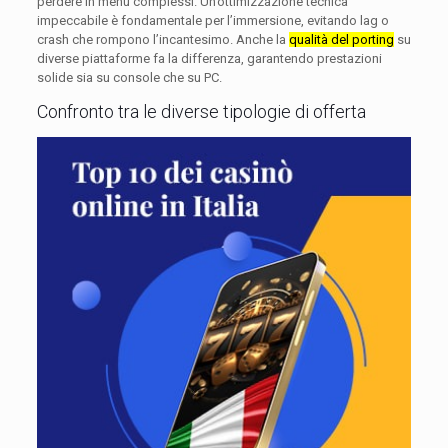
perdere in menu complessi. Un’ottimizzazione tecnica
impeccabile è fondamentale per l’immersione, evitando lag o
crash che rompono l’incantesimo. Anche la
qualità del porting
su
diverse piattaforme fa la differenza, garantendo prestazioni
solide sia su console che su PC.
Confronto tra le diverse tipologie di offerta