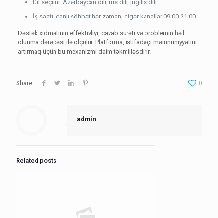
Dil seçimi: Azərbaycan dili, rus dili, ingilis dili
İş saatı: canlı söhbət hər zaman, digər kanallar 09:00-21:00
Dəstək xidmətinin effektivliyi, cavab sürəti və problemin həll
olunma dərəcəsi ilə ölçülür. Platforma, istifadəçi məmnuniyyətini
artırmaq üçün bu mexanizmi daim təkmilləşdirir.
Share
0
admin
Related posts