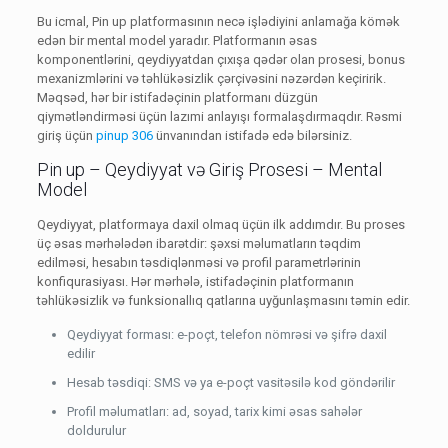
Bu icmal, Pin up platformasının necə işlədiyini anlamağa kömək
edən bir mental model yaradır. Platformanın əsas
komponentlərini, qeydiyyatdan çıxışa qədər olan prosesi, bonus
mexanizmlərini və təhlükəsizlik çərçivəsini nəzərdən keçiririk.
Məqsəd, hər bir istifadəçinin platformanı düzgün
qiymətləndirməsi üçün lazımi anlayışı formalaşdırmaqdır. Rəsmi
giriş üçün
pinup 306
ünvanından istifadə edə bilərsiniz.
Pin up – Qeydiyyat və Giriş Prosesi – Mental
Model
Qeydiyyat, platformaya daxil olmaq üçün ilk addımdır. Bu proses
üç əsas mərhələdən ibarətdir: şəxsi məlumatların təqdim
edilməsi, hesabın təsdiqlənməsi və profil parametrlərinin
konfiqurasiyası. Hər mərhələ, istifadəçinin platformanın
təhlükəsizlik və funksionallıq qatlarına uyğunlaşmasını təmin edir.
Qeydiyyat forması: e-poçt, telefon nömrəsi və şifrə daxil
edilir
Hesab təsdiqi: SMS və ya e-poçt vasitəsilə kod göndərilir
Profil məlumatları: ad, soyad, tarix kimi əsas sahələr
doldurulur