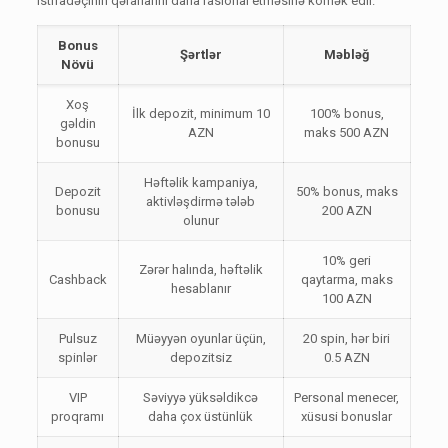
istifadəçinin qərarlarını daha rasional etməsinə kömək edir.
Bonus
Şərtlər
Məbləğ
Növü
Xoş
İlk depozit, minimum 10
100% bonus,
gəldin
AZN
maks 500 AZN
bonusu
Həftəlik kampaniya,
Depozit
50% bonus, maks
aktivləşdirmə tələb
bonusu
200 AZN
olunur
10% geri
Zərər halında, həftəlik
Cashback
qaytarma, maks
hesablanır
100 AZN
Pulsuz
Müəyyən oyunlar üçün,
20 spin, hər biri
spinlər
depozitsiz
0.5 AZN
VIP
Səviyyə yüksəldikcə
Personal menecer,
proqramı
daha çox üstünlük
xüsusi bonuslar