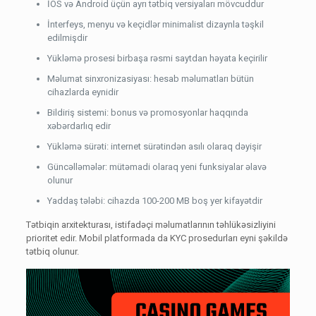
İOS və Android üçün ayrı tətbiq versiyaları mövcuddur
İnterfeys, menyu və keçidlər minimalist dizaynla təşkil
edilmişdir
Yükləmə prosesi birbaşa rəsmi saytdan həyata keçirilir
Məlumat sinxronizasiyası: hesab məlumatları bütün
cihazlarda eynidir
Bildiriş sistemi: bonus və promosyonlar haqqında
xəbərdarlıq edir
Yükləmə sürəti: internet sürətindən asılı olaraq dəyişir
Güncəlləmələr: mütəmadi olaraq yeni funksiyalar əlavə
olunur
Yaddaş tələbi: cihazda 100-200 MB boş yer kifayətdir
Tətbiqin arxitekturası, istifadəçi məlumatlarının təhlükəsizliyini
prioritet edir. Mobil platformada da KYC prosedurları eyni şəkildə
tətbiq olunur.