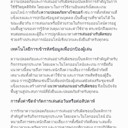
ความปลอดภัยและการเล่นอย่างรับผิดชอบเป็นหลักการสำคัญในการ
ใช้ชีวิตยุคดิจิทัล โดยเฉพาะในการใช้งานอินเทอร์เน็ตและเกม
ออนไลน์ การยึดถือ
ความปลอดภัยทางไซเบอร์
เช่น การตั้งรหัสผ่านที่
แข็งแรงและการปกป้องข้อมูลส่วนบุคคล เป็นพื้นฐานที่ขาดไม่ได้ ใน
ขณะเดียวกัน การเล่นเกมหรือมีส่วนร่วมในกิจกรรมออนไลน์ควรอยู่
บนพื้นฐานของการรู้จักควบคุมเวลาและค่าใช้จ่าย ตระหนักถึงผลกระ
ทบต่อตนเองและผู้อื่น การปลูกฝังแนวทาง
การเล่นอย่างรับผิดชอบ
ช่วยสร้างประสบการณ์ออนไลน์เชิงบวกและยั่งยืนสำหรับทุกคน
เทคโนโลยีการเข้ารหัสข้อมูลเพื่อปกป้องผู้เล่น
ความปลอดภัยและการเล่นอย่างรับผิดชอบเป็นหลักการสำคัญสำหรับ
กิจกรรมทุกประเภท โดยเฉพาะในโลกออนไลน์และเกม การยึดถือ
แนวทางนี้หมายถึงการตระหนักถึงความเสี่ยง การตั้งขีดจำกัดที่
เหมาะสมทั้งด้านเวลาและค่าใช้จ่าย และการเคารพสิทธิของผู้อื่น
เสมอ การปฏิบัติตนเช่นนี้ไม่เพียงปกป้องผู้เล่นแต่ยังส่งเสริมชุมชนที่
แข็งแรงและสร้างสรรค์
แนวทางเล่นเกมอย่างรับผิดชอบ
จึงเป็นปัจจัย
พื้นฐานสู่ประสบการณ์ที่ยั่งยืนและปลอดภัยสำหรับทุกคน
การตั้งค่าขีดจำกัดการเล่นต่อวันหรือต่อสัปดาห์
การรักษาความปลอดภัยและการเล่นอย่างรับผิดชอบเป็นหลักการ
สำคัญสำหรับกิจกรรมทุกประเภท โดยเฉพาะในโลกออนไลน์ มัน
หมายถึงการตระหนักถึงความเสี่ยง การตั้งขีดจำกัดที่เหมาะสมทั้ง
ด้านเวลาและทรัพยากร และการเคารพกฎกติกาเสมอ การปฏิบัติตาม