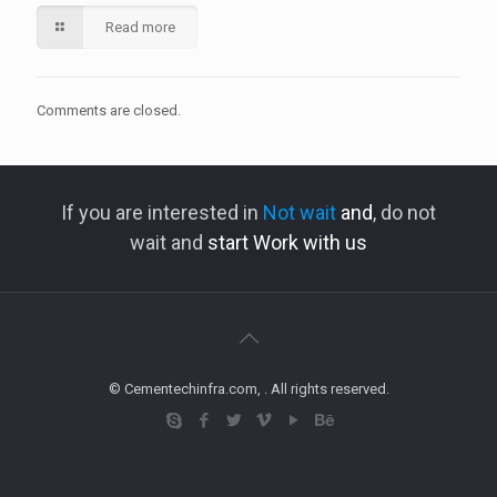
Read more
Comments are closed.
If you are interested in
Not wait
and
, do not
wait and
start Work with us
© Cementechinfra.com, . All rights reserved.