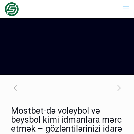
Mostbet-də voleybol və
beysbol kimi idmanlara mərc
etmək – gözləntilərinizi idarə