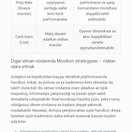
Prop Bets
oyunçunun
performansı və qarşı
(Xüsusi
vurduğu xallar
komandanın müdafiəsi
mərclər)
kimi fərdi
diqqətlə təhlil
performanslar.
edilməlidir.
Oyunun dinamikası və
Matç davam
Canlı mərc
atıcı dəyişiklikləri
edərkən edilən
(Live)
sürətlə
mərclər.
qiymətləndirilməlidir.
Digər idman növlərində Mostbet strategiyası – riskləri
idarə etmək
Voleybol və beysboldan başqa, Mostbet platformasında
həndbol, kriket, su polosu və ya badminton kimi idmanlar da
təklif oluna bilir. Bu idman növlərinə mərc edərkən ən tipik
məyusluq, informasiya çatışmazlığı və bəzən qeyri-sabit
əmsallarla üzləşməkdir. Real təcrübəyə hazırlıq üçün, yalnız tanış
olduğunuz idman növlərinə və liqalara diqqət yetirmək
məsləhətdir. Məsələn, Avropa çempionatları üçün həndbol, Asiya
turnirləri üçün badminton daha etibarlı məlumat bazası təqdim
edə bilər.
İnformasiya mənbələri: rəsmi liqa saytları, etibarlı statistik