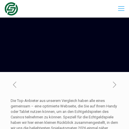
Die Top-Anbieter aus unserem Vergleich haben alle eines
gemeinsam – eine optimierte Webseite, die Sie auf Ihrem Handy
oder Tablet nutzen können, um an den Echtgeldspielen des
Casinos teilnehmen zu können. Speziell für die Echtgeldspiele
haben wir hier einen kleinen Rückblick zusammengestellt, in dem
wir uns die beliebtesten Spielautomaten 2026 einmal näher