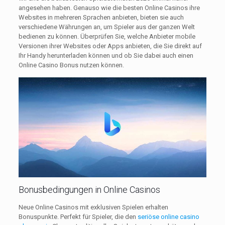
angesehen haben. Genauso wie die besten Online Casinos ihre
Websites in mehreren Sprachen anbieten, bieten sie auch
verschiedene Währungen an, um Spieler aus der ganzen Welt
bedienen zu können. Überprüfen Sie, welche Anbieter mobile
Versionen ihrer Websites oder Apps anbieten, die Sie direkt auf
Ihr Handy herunterladen können und ob Sie dabei auch einen
Online Casino Bonus nutzen können.
Bonusbedingungen in Online Casinos
Neue Online Casinos mit exklusiven Spielen erhalten
Bonuspunkte. Perfekt für Spieler, die den
seriöse online casino