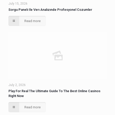
July 15, 2026
Sorgu Panelı Ile Verı Analızınde Profesyonel Cozumler
Read more
July 2, 2026
Play For Real The Ultimate Guide To The Best Online Casinos
Right Now
Read more