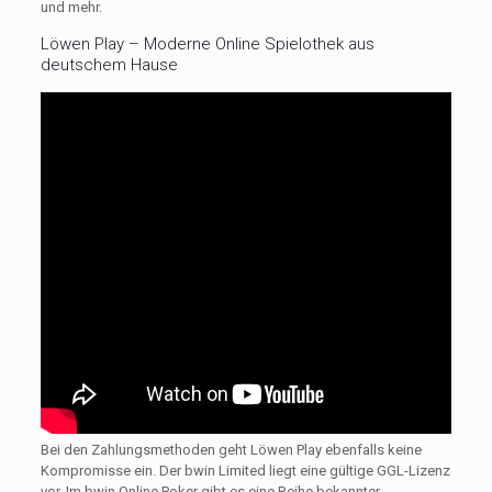
und mehr.
Löwen Play – Moderne Online Spielothek aus
deutschem Hause
Bei den Zahlungsmethoden geht Löwen Play ebenfalls keine
Kompromisse ein. Der bwin Limited liegt eine gültige GGL-Lizenz
vor. Im bwin Online Poker gibt es eine Reihe bekannter