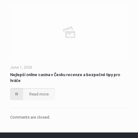
June 1, 2026
Nejlepší online casina v Česku recenze a bezpečné tipy pro
hráče
Read more
Comments are closed.