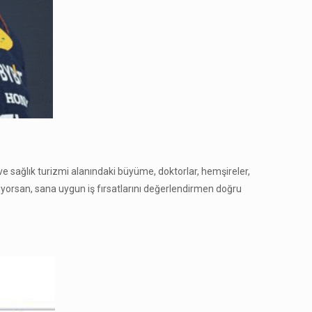
 ve sağlık turizmi alanındaki büyüme, doktorlar, hemşireler,
ünüyorsan, sana uygun iş fırsatlarını değerlendirmen doğru