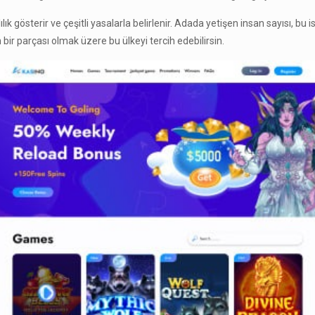
lılık gösterir ve çeşitli yasalarla belirlenir. Adada yetişen insan sayısı,
 bir parçası olmak üzere bu ülkeyi tercih edebilirsin.