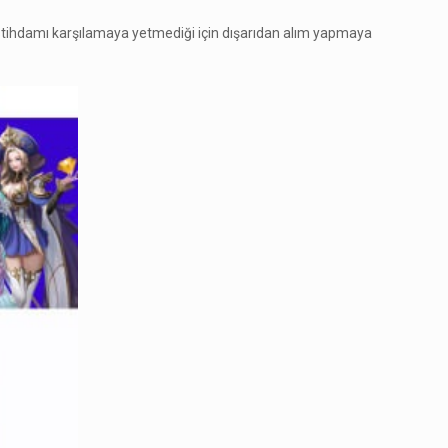
 bu istihdamı karşılamaya yetmediği için dışarıdan alım yapmaya