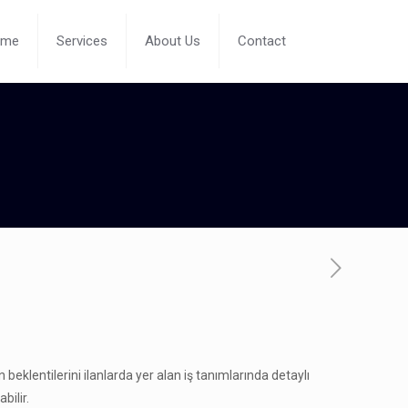
ome
Services
About Us
Contact
 beklentilerini ilanlarda yer alan iş tanımlarında detaylı
bilir.