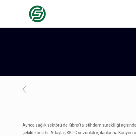
Ayrıca sağlık sektörü de Kıbrıs’ta istihdam sürekliliği açısınd
şekilde belirtir. Adaylar, KKTC sezonluk iş ilanlarına Kariyer