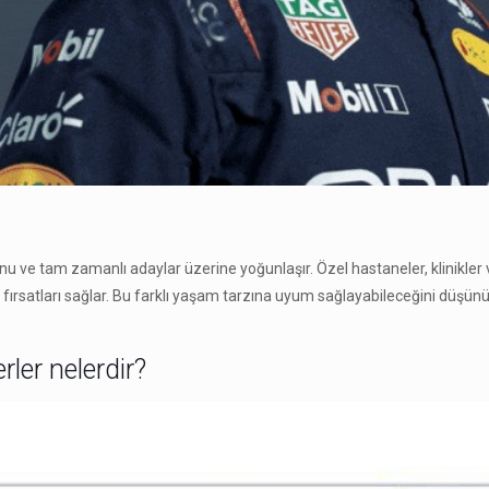
unu ve tam zamanlı adaylar üzerine yoğunlaşır. Özel hastaneler, klinikler
 iş fırsatları sağlar. Bu farklı yaşam tarzına uyum sağlayabileceğini düş
rler nelerdir?