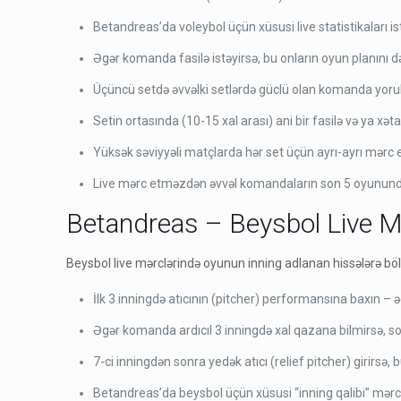
Betandreas’da voleybol üçün xüsusi live statistikaları i
Əgər komanda fasilə istəyirsə, bu onların oyun planını də
Üçüncü setdə əvvəlki setlərdə güclü olan komanda yorul
Setin ortasında (10-15 xal arası) ani bir fasilə və ya xəta
Yüksək səviyyəli matçlarda hər set üçün ayrı-ayrı mərc 
Live mərc etməzdən əvvəl komandaların son 5 oyunundak
Betandreas – Beysbol Live Mə
Beysbol live mərclərində oyunun inning adlanan hissələrə böl
İlk 3 inningdə atıcının (pitcher) performansına baxın – əg
Əgər komanda ardıcıl 3 inningdə xal qazana bilmirsə, so
7-ci inningdən sonra yedək atıcı (relief pitcher) girirsə,
Betandreas’da beysbol üçün xüsusi “inning qalibi” mər