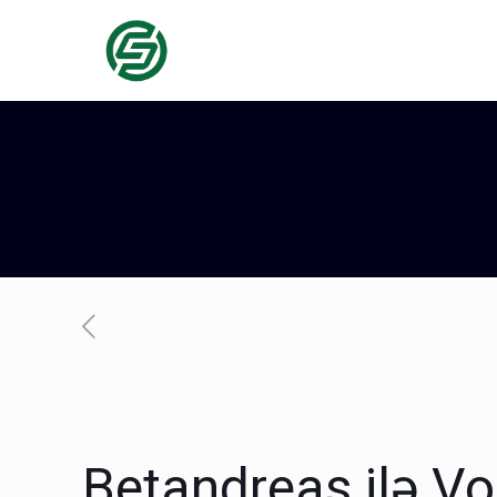
Betandreas ilə Vo