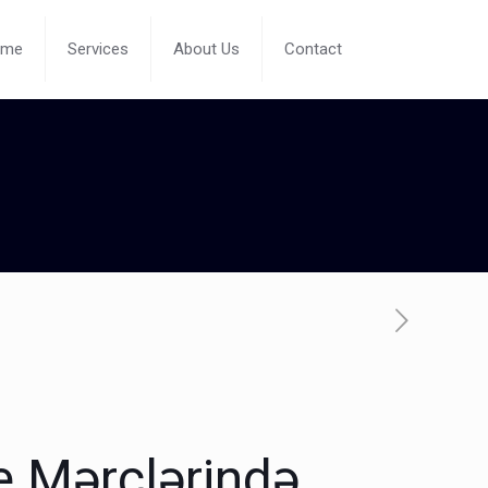
ome
Services
About Us
Contact
e Mərclərində