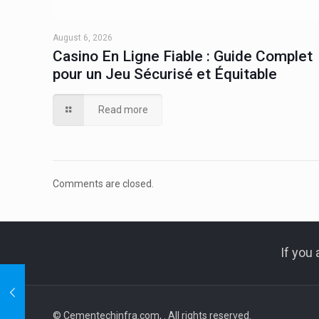
August 6, 2026
Casino En Ligne Fiable : Guide Complet
pour un Jeu Sécurisé et Équitable
Read more
Comments are closed.
If you 
© Cementechinfra.com, . All rights reserved.