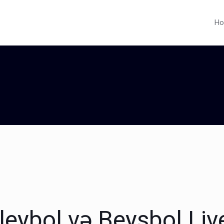
H
leybol və Beysbol Liv