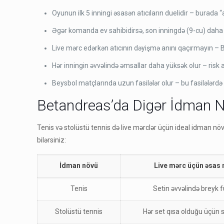
Oyunun ilk 5 inningi əsasən atıcıların duelidir – burada “
Əgər komanda ev sahibidirsə, son inningdə (9-cu) daha
Live mərc edərkən atıcının dəyişmə anını qaçırmayın – Bet
Hər inningin əvvəlində əmsallar daha yüksək olur – risk 
Beysbol matçlarında uzun fasilələr olur – bu fasilələrdə s
Betandreas’da Digər İdman Nö
Tenis və stolüstü tennis də live mərclər üçün ideal idman növ
bilərsiniz:
İdman növü
Live mərc üçün əsa
Tenis
Setin əvvəlində breyk f
Stolüstü tennis
Hər set qısa olduğu üçün s