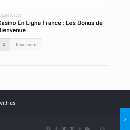
ugust 5, 2026
Casino En Ligne France : Les Bonus de
Bienvenue
Read more
with us