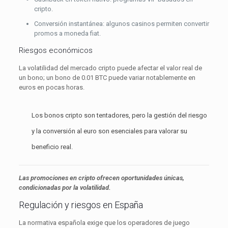
cripto.
Conversión instantánea: algunos casinos permiten convertir
promos a moneda fiat.
Riesgos económicos
La
volatilidad
del mercado cripto puede afectar el valor real de
un bono; un bono de 0.01 BTC puede variar notablemente en
euros en pocas horas.
Los bonos cripto son tentadores, pero la gestión del riesgo
y la conversión al euro son esenciales para valorar su
beneficio real.
Las promociones en cripto ofrecen oportunidades únicas,
condicionadas por la volatilidad.
Regulación y riesgos en España
La normativa española exige que los operadores de juego