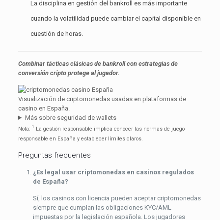
La disciplina en gestión del bankroll es más importante
cuando la volatilidad puede cambiar el capital disponible en
cuestión de horas.
Combinar tácticas clásicas de bankroll con estrategias de
conversión cripto protege al jugador.
Visualización de criptomonedas usadas en plataformas de
casino en España.
Más sobre seguridad de wallets
1
Nota:
La gestión responsable implica conocer las normas de juego
responsable en España y establecer límites claros.
Preguntas frecuentes
¿Es legal usar criptomonedas en casinos regulados
de España?
Sí, los casinos con licencia pueden aceptar criptomonedas
siempre que cumplan las obligaciones KYC/AML
impuestas por la legislación española. Los jugadores