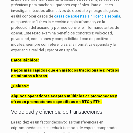
y técnicas para muchos jugadores españoles. Para quienes
investigan métodos alternativos de depósito y riesgos legales,
es útil conocer casos de
casas de apuestas sin licencia españa
,
que pueden influir en la elección de plataformas y en la
protección del usuario, y por eso conviene informarse antes de
operar. Este texto examina beneficios concretos: velocidad,
privacidad, comisiones y compatibilidad con dispositivos
móviles, siempre con referencias a la normativa española y la
experiencia real del jugador en España.
Datos Rápidos:
Pagos más rápidos que en métodos tradicionales: retiros
en minutos a horas.
¿Sabías?:
Algunos operadores aceptan múltiples criptomonedas y
ofrecen promociones específicas en BTC y ETH.
Velocidad y eficiencia de transacciones
La rapidez es un factor decisivo: las transferencias en
criptomonedas suelen reducir tiempos de espera comparado