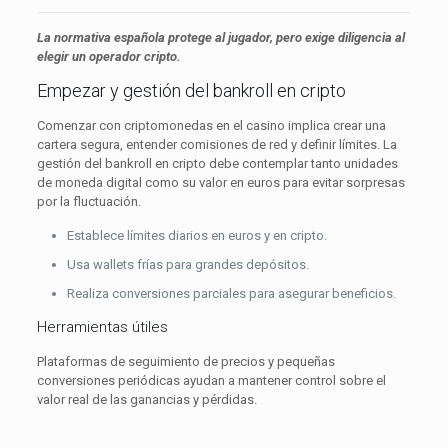
La normativa española protege al jugador, pero exige diligencia al
elegir un operador cripto.
Empezar y gestión del bankroll en cripto
Comenzar con criptomonedas en el casino implica crear una
cartera segura, entender comisiones de red y definir límites. La
gestión del bankroll en cripto debe contemplar tanto unidades
de moneda digital como su valor en euros para evitar sorpresas
por la fluctuación.
Establece límites diarios en euros y en cripto.
Usa wallets frías para grandes depósitos.
Realiza conversiones parciales para asegurar beneficios.
Herramientas útiles
Plataformas de seguimiento de precios y pequeñas
conversiones periódicas ayudan a mantener control sobre el
valor real de las ganancias y pérdidas.