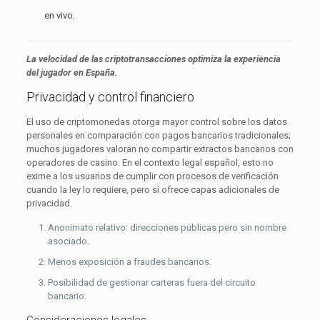
en vivo.
La velocidad de las criptotransacciones optimiza la experiencia
del jugador en España.
Privacidad y control financiero
El uso de criptomonedas otorga mayor control sobre los datos
personales en comparación con pagos bancarios tradicionales;
muchos jugadores valoran no compartir extractos bancarios con
operadores de casino. En el contexto legal español, esto no
exime a los usuarios de cumplir con procesos de verificación
cuando la ley lo requiere, pero sí ofrece capas adicionales de
privacidad.
Anonimato relativo: direcciones públicas pero sin nombre
asociado.
Menos exposición a fraudes bancarios.
Posibilidad de gestionar carteras fuera del circuito
bancario.