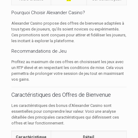
Pourquoi Choisir Alexander Casino?
Alexander Casino propose des offres de bienvenue adaptées à
tous types de joueurs, qu’ils soient novices ou expérimentés.
Ces promotions sont conçues pour attirer et fidéliser les joueurs,
les incitant à explorer la plateforme.
Recommandations de Jeu
Profitez au maximum de ces offres en choisissant les jeux avec
un RTP élevé et en respectant les conditions de mise. Cela vous
permettra de prolonger votre session de jeu tout en maximisant
vos gains.
Caractéristiques des Offres de Bienvenue
Les caractéristiques des bonus d’Alexander Casino sont
essentielles pour comprendre leur valeur. Voici une analyse
détaillée des principales caractéristiques qui définissent ces
offres et leur fonctionnement.
Caractéristique
Détail