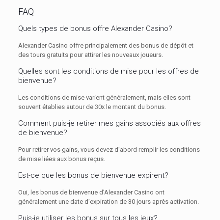
FAQ
Quels types de bonus offre Alexander Casino?
Alexander Casino offre principalement des bonus de dépôt et
des tours gratuits pour attirer les nouveaux joueurs.
Quelles sont les conditions de mise pour les offres de
bienvenue?
Les conditions de mise varient généralement, mais elles sont
souvent établies autour de 30x le montant du bonus.
Comment puis-je retirer mes gains associés aux offres
de bienvenue?
Pour retirer vos gains, vous devez d’abord remplir les conditions
de mise liées aux bonus reçus.
Est-ce que les bonus de bienvenue expirent?
Oui, les bonus de bienvenue d’Alexander Casino ont
généralement une date d’expiration de 30 jours après activation.
Puis-je utiliser les bonus sur tous les jeux?