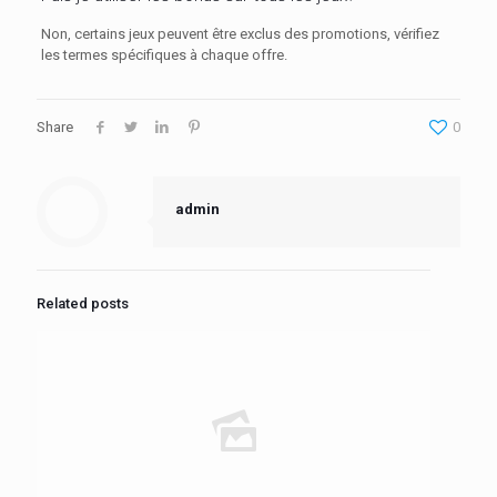
Non, certains jeux peuvent être exclus des promotions, vérifiez
les termes spécifiques à chaque offre.
Share
0
admin
Related posts