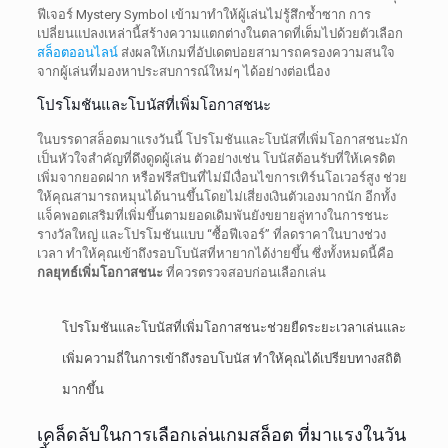
ฟีเจอร์ Mystery Symbol เข้ามาทำให้ผู้เล่นไม่รู้สึกซ้ำซาก การ
เปลี่ยนแปลงเหล่านี้สร้างความแตกต่างในตลาดที่เต็มไปด้วยตัวเลือก
สล็อตออนไลน์
ส่งผลให้เกมที่อัปเดตบ่อยสามารถครองความสนใจ
จากผู้เล่นที่มองหาประสบการณ์ใหม่ๆ ได้อย่างต่อเนื่อง
โปรโมชันและโบนัสที่เพิ่มโอกาสชนะ
ในบรรดาสล็อตมาแรงวันนี้ โปรโมชันและโบนัสที่เพิ่มโอกาสชนะมัก
เป็นหัวใจสำคัญที่ดึงดูดผู้เล่น ตัวอย่างเช่น โบนัสต้อนรับที่ให้เครดิต
เพิ่มจากยอดฝาก หรือฟรีสปินที่ไม่มีเงื่อนไขการเทิร์นโอเวอร์สูง ช่วย
ให้คุณสามารถหมุนได้นานขึ้นโดยไม่เสี่ยงเงินตัวเองมากนัก อีกทั้ง
แจ็คพอตเสริมที่เพิ่มขึ้นตามยอดเดิมพันยังขยายลู่ทางในการชนะ
รางวัลใหญ่ และโปรโมชันแบบ “ซื้อฟีเจอร์” ที่ลดราคาในบางช่วง
เวลา ทำให้คุณเข้าถึงรอบโบนัสที่หายากได้ง่ายขึ้น ซึ่งทั้งหมดนี้คือ
กลยุทธ์เพิ่มโอกาสชนะ
ที่ควรตรวจสอบก่อนเลือกเล่น
โปรโมชันและโบนัสที่เพิ่มโอกาสชนะช่วยยืดระยะเวลาเล่นและ
เพิ่มความถี่ในการเข้าถึงรอบโบนัส ทำให้คุณได้เปรียบทางสถิติ
มากขึ้น
เคล็ดลับในการเลือกเล่นเกมสล็อต ที่มาแรงในวัน