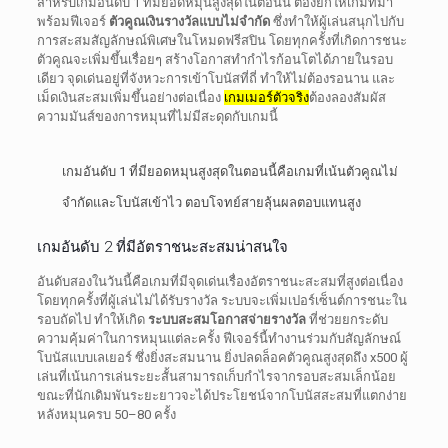
สำหรับเกมอันดับ 1 ที่มียอดหมุนสูงสุดในตอนนี้ ต้องยกให้เกมที่มา
พร้อมฟีเจอร์
ตัวคูณเงินรางวัลแบบไม่จำกัด
ซึ่งทำให้ผู้เล่นสนุกไปกับ
การสะสมสัญลักษณ์พิเศษในโหมดฟรีสปิน โดยทุกครั้งที่เกิดการชนะ
ตัวคูณจะเพิ่มขึ้นเรื่อยๆ สร้างโอกาสทำกำไรก้อนโตได้ภายในรอบ
เดียว จุดเด่นอยู่ที่จังหวะการเข้าโบนัสที่ถี่ ทำให้ไม่ต้องรอนาน และ
เม็ดเงินสะสมเพิ่มขึ้นอย่างต่อเนื่อง
เกมเมอร์ตัวจริง
ต้องลองสัมผัส
ความมันส์ของการหมุนที่ไม่มีสะดุดกับเกมนี้
เกมอันดับ 1 ที่มียอดหมุนสูงสุดในตอนนี้คือเกมที่เน้นตัวคูณไม่
จำกัดและโบนัสเข้าไว ตอบโจทย์สายลุ้นผลตอบแทนสูง
เกมอันดับ 2 ที่มีอัตราชนะสะสมน่าสนใจ
อันดับสองในวันนี้คือเกมที่มีจุดเด่นเรื่องอัตราชนะสะสมที่สูงต่อเนื่อง
โดยทุกครั้งที่ผู้เล่นไม่ได้รับรางวัล ระบบจะเพิ่มเปอร์เซ็นต์การชนะใน
รอบถัดไป ทำให้เกิด
ระบบสะสมโอกาสจ่ายรางวัล
ที่ช่วยยกระดับ
ความคุ้มค่าในการหมุนแต่ละครั้ง ฟีเจอร์นี้ทำงานร่วมกับสัญลักษณ์
โบนัสแบบเลเยอร์ ซึ่งยิ่งสะสมนาน ยิ่งปลดล็อคตัวคูณสูงสุดถึง x500 ผู้
เล่นที่เน้นการเล่นระยะสั้นสามารถเก็บกำไรจากรอบสะสมเล็กน้อย
ขณะที่นักเดิมพันระยะยาวจะได้ประโยชน์จากโบนัสสะสมที่แตกง่าย
หลังหมุนครบ 50–80 ครั้ง