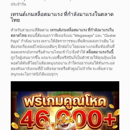
ประจำวัน
เทรนด์เกมสล็อตมาแรง ที่กำลังมาแรงในตลาด
ไทย
สำหรับสายเกมที่ติดตาม
เทรนด์เกมสล็อตมาแรง ที่กำลังมาแรงใน
ตลาดไทย
ตอนนี้ต้องบอกว่าฟีเจอร์แบบ “Megaways” และ “Cluster
Pays” กำลังมาแรง เพราะให้อัตราการชนะที่พลิกแพลงกว่าเดิม ไม่
ต้องรอเรียงเพย์ไลน์แบบเดิมๆ อีกต่อไป โดยเฉพาะเกมธีมท้องถิ่นที่
สอดแทรกมังกรหรือตำนานไทยเข้าไป ยิ่งทำให้
สล็อตมาแรงวันนี้
ถูกใจผู้เล่นมากขึ้น แถมระบบซื้อฟรีสปินก็เป็นตัวช่วยให้คุณลุ้นแจ็ค
พอตได้ทันทีโดยไม่ต้องหมุนรอนาน ถ้าใครอยากเล่นให้ทันกระแส
ลองหันมาจับเกมที่มีวงล้อขยายหรือตัวคูณไม่จำกัด จะเพิ่มความ
สนุกและโอกาสปังได้แบบจุกๆ