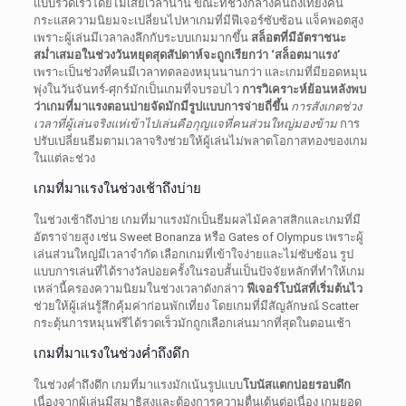
แบบรวดเร็วโดยไม่เสียเวลานาน ขณะที่ช่วงกลางคืนถึงเที่ยงคืน
กระแสความนิยมจะเปลี่ยนไปหาเกมที่มีฟีเจอร์ซับซ้อน แจ็คพอตสูง
เพราะผู้เล่นมีเวลาลงลึกกับระบบเกมมากขึ้น
สล็อตที่มีอัตราชนะ
สม่ำเสมอในช่วงวันหยุดสุดสัปดาห์จะถูกเรียกว่า ‘สล็อตมาแรง’
เพราะเป็นช่วงที่คนมีเวลาทดลองหมุนนานกว่า และเกมที่มียอดหมุน
พุ่งในวันจันทร์-ศุกร์มักเป็นเกมที่จบรอบไว
การวิเคราะห์ย้อนหลังพบ
ว่าเกมที่มาแรงตอนบ่ายจัดมักมีรูปแบบการจ่ายถี่ขึ้น
การสังเกตช่วง
เวลาที่ผู้เล่นจริงแห่เข้าไปเล่นคือกุญแจที่คนส่วนใหญ่มองข้าม
การ
ปรับเปลี่ยนธีมตามเวลาจริงช่วยให้ผู้เล่นไม่พลาดโอกาสทองของเกม
ในแต่ละช่วง
เกมที่มาแรงในช่วงเช้าถึงบ่าย
ในช่วงเช้าถึงบ่าย เกมที่มาแรงมักเป็นธีมผลไม้คลาสสิกและเกมที่มี
อัตราจ่ายสูง เช่น Sweet Bonanza หรือ Gates of Olympus เพราะผู้
เล่นส่วนใหญ่มีเวลาจำกัด เลือกเกมที่เข้าใจง่ายและไม่ซับซ้อน รูป
แบบการเล่นที่ได้รางวัลบ่อยครั้งในรอบสั้นเป็นปัจจัยหลักที่ทำให้เกม
เหล่านี้ครองความนิยมในช่วงเวลาดังกล่าว
ฟีเจอร์โบนัสที่เริ่มต้นไว
ช่วยให้ผู้เล่นรู้สึกคุ้มค่าก่อนพักเที่ยง โดยเกมที่มีสัญลักษณ์ Scatter
กระตุ้นการหมุนฟรีได้รวดเร็วมักถูกเลือกเล่นมากที่สุดในตอนเช้า
เกมที่มาแรงในช่วงค่ำถึงดึก
ในช่วงค่ำถึงดึก เกมที่มาแรงมักเน้นรูปแบบ
โบนัสแตกบ่อยรอบดึก
เนื่องจากผู้เล่นมีสมาธิสูงและต้องการความตื่นเต้นต่อเนื่อง เกมยอด