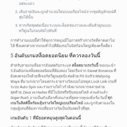
แต่ละแถว
เส้นจ่ายเงินจะถูกคำนวณใหม่แบบเรียลไทม์จากชุดสัญลักษณ์ที่
สุ่มได้นั้น
หากเกิดชุดต่อเนื่อง ระบบจะล็อคช่องว่างและเพิ่มตัวคูณแบบ
ทวีคูณในรอบถัดไปทันที
การทำงานแบบนี้ทำให้ทุกการหมุนมีโอกาสสร้างรางวัลที่คาดเดาไม่
ได้ ซึ่งแตกต่างจากเกมทั่วไปที่ต้องรอโบนัสก้อนใหญ่เพียงครั้งเดียว
5 อันดับเกมสล็อตยอดนิยม ที่ควรลองวันนี้
สำหรับสายเกมที่อยากอัปเดตกับกระแส
สล็อตมาแรงวันนี้
ขอแนะนำ
5 อันดับเกมสล็อตยอดนิยมที่ต้องลอง โดยเริ่มจาก Sweet Bonanza ที่
ยังคงครองใจด้วยฟีเจอร์ทวีคูณสุดปัง ต่อด้วย PG Soft’s Mahjong
Ways ที่มาแรงจากโหมดกระจายรางวัลแบบไม่หยุด Lock Link เกมที่
ระบบ Auto Spin และรวมรางวัลไวกำลังมาแรงจากหลายค่าย
สุดท้าย Zeus vs Hades ที่มีโบนัสฟรีสปินสองสไตล์
ส่วนตัวแล้ว
Sugar Rush อาจเป็นตัวเลือกที่เล่นง่ายที่สุดหากคุณเพิ่งเริ่มวันนี้
ทุก
เกมในลิสต์นี้พร้อมลุ้นรางวัลใหญ่แบบเรียลไทม์
และถูกจับตามองใน
กลุ่มผู้เล่นที่ต้องการเปลี่ยนรางวัลเป็นเงินสดเร็วที่สุด.
เกมอันดับ 1 ที่มียอดหมุนสูงสุดในตอนนี้