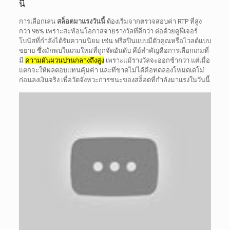
นี้
การเลือกเล่น
สล็อตมาแรงวันนี้
ต้องเริ่มจากตรวจสอบค่า RTP ที่สูง
กว่า 96% เพราะสะท้อนโอกาสจ่ายรางวัลที่ดีกว่า ต่อด้วยดูฟีเจอร์
โบนัสที่กำลังได้รับความนิยม เช่น ฟรีสปินแบบมีตัวคูณหรือไวลด์แบบ
ขยาย ซึ่งมักพบในเกมใหม่ที่ถูกจัดอันดับ คีย์สำคัญคือการเลือกเกมที่
มี
ความผันผวนปานกลางถึงสูง
เพราะแม้รางวัลจะออกช้ากว่า แต่เมื่อ
แตกจะให้ผลตอบแทนคุ้มค่า และที่ขาดไม่ได้คือทดลองโหมดเดโม่
ก่อนลงเงินจริง เพื่อวัดจังหวะการชนะของสล็อตที่กำลังมาแรงในวันนี้