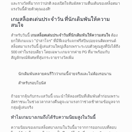
และรางวัลที่มากกว่าปกติ ลองเปิดใจสัมผัสความตื่นเต้นของสล็อตมา
แรงวันนี้ด้วยตัวคุณเองสิ!
เกมสล็อตเด่นประจำวัน ที่นักเดิมพันให้ความ
สนใจ
สำหรับวันนี้
เกมสล็อตเด่นประจำวันที่นักเดิมพันให้ความสนใจ
ต้อง
ยกให้เกมแนว “ป่าล่าโจร” ที่มีฟีเจอร์แจกฟรีสปินบ่อยจนติดเทรนด์
สล็อตมาแรงวันนี้ ผู้เล่นส่วนใหญ่เลือกเพราะระบบตัวคูณสูงที่ปังได้ถึง
500 เท่าในรอบเดียว โดยเฉพาะเกมจากค่าย PG ที่มาพร้อมกับ
สัญลักษณ์พิเศษที่สุ่มกระจายรางวัลเพิ่ม
นักเดิมพันหลายคนรีวิวว่าเกมนี้จ่ายจริงและไม่ต้องรอนาน
สำหรับรอบโบนัส
ถ้าอยากลุ้นกับกระแสวันนี้ แนะนำให้ลองสปินที่เดิมพันต่ำก่อนเพราะ
อัตราชนะในช่วงเวลากลางคืนดูจะมาแรงกว่าช่วงเช้าตามข้อมูลจาก
กลุ่มผู้เล่นจริง
ทำไมเกมบางเกมถึงได้รับความนิยมสูงในวันนี้
ความนิยมของเกมสล็อตบางเกมในวันนี้มาจากการออกแบบที่ตอบ