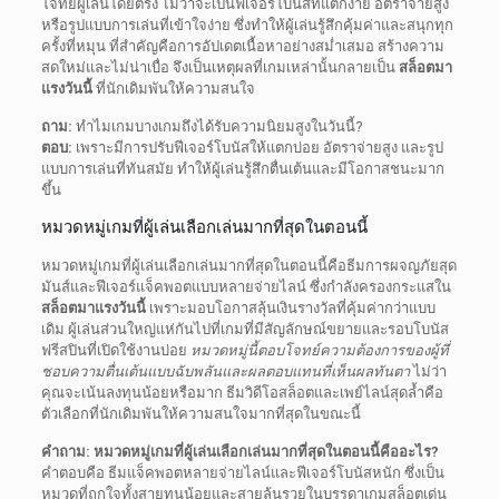
โจทย์ผู้เล่นโดยตรง ไม่ว่าจะเป็นฟีเจอร์โบนัสที่แตกง่าย อัตราจ่ายสูง
หรือรูปแบบการเล่นที่เข้าใจง่าย ซึ่งทำให้ผู้เล่นรู้สึกคุ้มค่าและสนุกทุก
ครั้งที่หมุน ที่สำคัญคือการอัปเดตเนื้อหาอย่างสม่ำเสมอ สร้างความ
สดใหม่และไม่น่าเบื่อ จึงเป็นเหตุผลที่เกมเหล่านั้นกลายเป็น
สล็อตมา
แรงวันนี้
ที่นักเดิมพันให้ความสนใจ
ถาม:
ทำไมเกมบางเกมถึงได้รับความนิยมสูงในวันนี้?
ตอบ:
เพราะมีการปรับฟีเจอร์โบนัสให้แตกบ่อย อัตราจ่ายสูง และรูป
แบบการเล่นที่ทันสมัย ทำให้ผู้เล่นรู้สึกตื่นเต้นและมีโอกาสชนะมาก
ขึ้น
หมวดหมู่เกมที่ผู้เล่นเลือกเล่นมากที่สุดในตอนนี้
หมวดหมู่เกมที่ผู้เล่นเลือกเล่นมากที่สุดในตอนนี้คือธีมการผจญภัยสุด
มันส์และฟีเจอร์แจ็คพอตแบบหลายจ่ายไลน์ ซึ่งกำลังครองกระแสใน
สล็อตมาแรงวันนี้
เพราะมอบโอกาสลุ้นเงินรางวัลที่คุ้มค่ากว่าแบบ
เดิม ผู้เล่นส่วนใหญ่แห่กันไปที่เกมที่มีสัญลักษณ์ขยายและรอบโบนัส
ฟรีสปินที่เปิดใช้งานบ่อย
หมวดหมู่นี้ตอบโจทย์ความต้องการของผู้ที่
ชอบความตื่นเต้นแบบฉับพลันและผลตอบแทนที่เห็นผลทันตา
ไม่ว่า
คุณจะเน้นลงทุนน้อยหรือมาก ธีมวิดีโอสล็อตและเพย์ไลน์สุดล้ำคือ
ตัวเลือกที่นักเดิมพันให้ความสนใจมากที่สุดในขณะนี้
คำถาม: หมวดหมู่เกมที่ผู้เล่นเลือกเล่นมากที่สุดในตอนนี้คืออะไร?
คำตอบคือ ธีมแจ็คพอตหลายจ่ายไลน์และฟีเจอร์โบนัสหนัก ซึ่งเป็น
หมวดที่ถูกใจทั้งสายทุนน้อยและสายลุ้นรวยในบรรดาเกมสล็อตเด่น